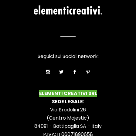
Seguici sui Social network:
ELEMENTI CREATIVI SRL
SEDE LEGALE:
Via Brodolini 26
(Centro Majestic)
84091 - Battipaglia SA - Italy
P.IVA: IT06071890658