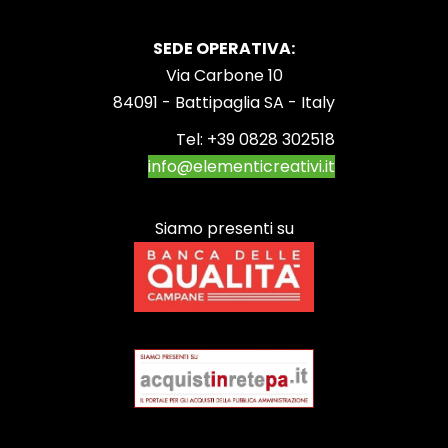
SEDE OPERATIVA:
Via Carbone 10
84091 - Battipaglia SA - Italy
Tel:
+39 0828 302518
info@elementicreativi.it
Siamo presenti su