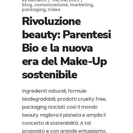
By
Elementi
04/04/2023
blog
,
comunicazione
,
marketing
,
packaging
,
Video
Rivoluzione
beauty: Parentesi
Bio e la nuova
era del Make-Up
sostenibile
Ingredienti naturali, formule
biodegradabili, prodotti cruelty free,
packaging riciclati: così il mondo
beauty migliora il pianeta e amplia il
concetto di sostenibilità. A tal
proposito e con grande entusiasmo,