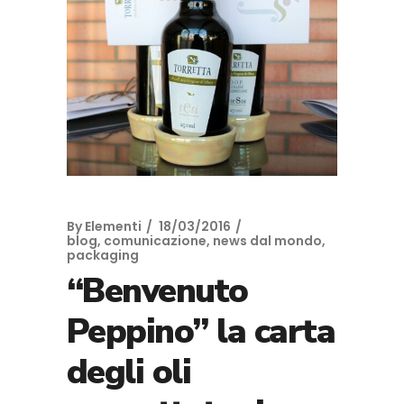
By
Elementi
18/03/2016
blog
,
comunicazione
,
news dal mondo
,
packaging
“Benvenuto
Peppino” la carta
degli oli