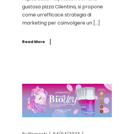
gustosa pizza Cilentina, si propone
come un’efficace strategia di
marketing per coinvolgere un […]
Read More