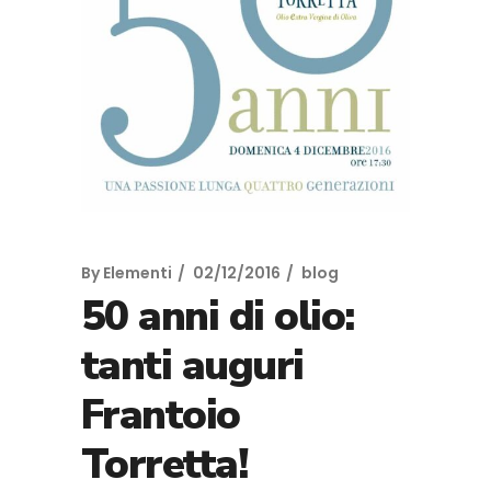
By
Elementi
02/12/2016
blog
50 anni di olio:
tanti auguri
Frantoio
Torretta!