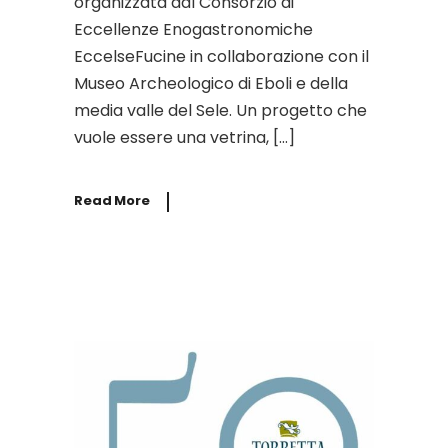
organizzata dal Consorzio di
Eccellenze Enogastronomiche
EccelseFucine in collaborazione con il
Museo Archeologico di Eboli e della
media valle del Sele. Un progetto che
vuole essere una vetrina, […]
Read More