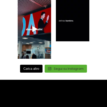
Segui su Instagram
Carica altro