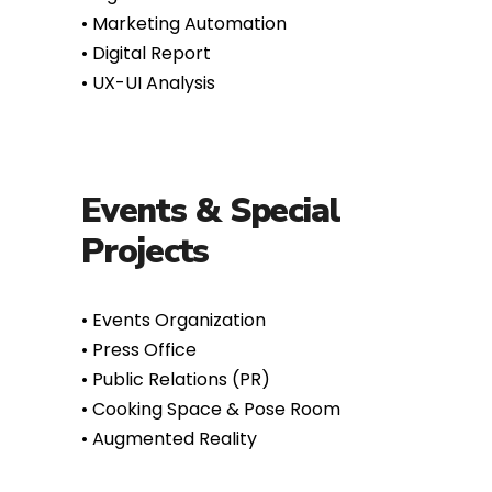
•⁠ ⁠UX-UI Analysis
Events & Special
Projects
•⁠ ⁠Events Organization
•⁠ ⁠Press Office
•⁠ ⁠Public Relations (PR)
•⁠ ⁠Cooking Space & Pose Room
•⁠ ⁠Augmented Reality
Dal nostro
portfolio