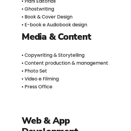
•⁠ ⁠Book & Cover Design
•⁠ ⁠E-book e Audiobook design
Media & Content
•⁠ ⁠Copywriting & Storytelling
•⁠ ⁠Content production & management
•⁠ ⁠Photo Set
•⁠ ⁠Video e Filming
•⁠ ⁠Press Office
Web & App
Development