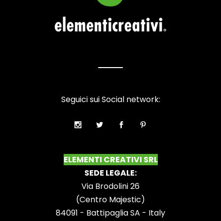
Seguici sui Social network:
ELEMENTI CREATIVI SRL
SEDE LEGALE:
Via Brodolini 26
(Centro Majestic)
84091 - Battipaglia SA - Italy
P.IVA: IT06071890658