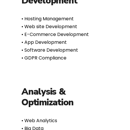
•⁠ ⁠Hosting Management
•⁠ ⁠Web site Development
•⁠ ⁠E-Commerce Development
•⁠ ⁠App Development
•⁠ ⁠Software Development
•⁠ ⁠GDPR Compliance
Analysis &
Optimization
•⁠ ⁠Web Analytics
•⁠ ⁠Big Data
•⁠ ⁠Marketing Automation
•⁠ ⁠Digital Report