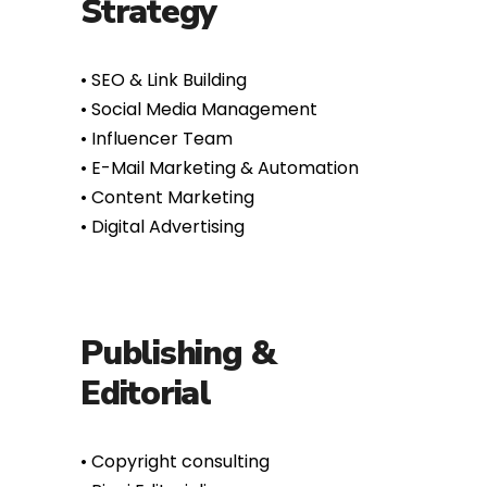
•⁠ ⁠SEO & Link Building
•⁠ ⁠Social Media Management
• Influencer Team
•⁠ ⁠E-Mail Marketing & Automation
•⁠ ⁠Content Marketing
•⁠ ⁠Digital Advertising
Publishing &
Editorial
•⁠ ⁠Copyright consulting
•⁠ ⁠Piani Editoriali
•⁠ ⁠Ghostwriting