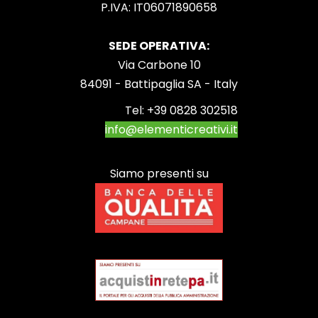
SEDE OPERATIVA:
Via Carbone 10
84091 - Battipaglia SA - Italy
Tel:
+39 0828 302518
info@elementicreativi.it
Siamo presenti su