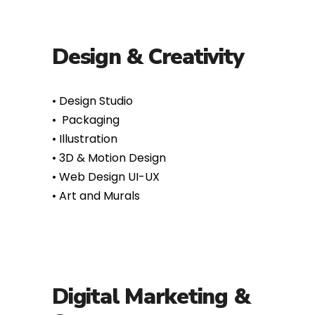
Design & Creativity
• Design Studio
• ⁠ ⁠Packaging
•⁠ ⁠Illustration
•⁠ ⁠3D & Motion Design
•⁠ ⁠Web Design UI-UX
•⁠ ⁠Art and Murals
Digital Marketing &
Strategy