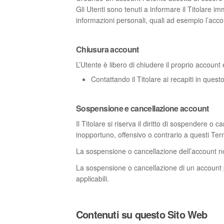
Gli Utenti sono tenuti a informare il Titolare 
informazioni personali, quali ad esempio l’accoun
Chiusura account
L’Utente è libero di chiudere il proprio accoun
Contattando il Titolare ai recapiti in ques
Sospensione e cancellazione account
Il Titolare si riserva il diritto di sospendere 
inopportuno, offensivo o contrario a questi Ter
La sospensione o cancellazione dell’account non
La sospensione o cancellazione di un account 
applicabili.
Contenuti su questo Sito Web