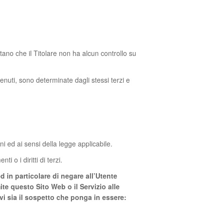
tano che il Titolare non ha alcun controllo su
ntenuti, sono determinate dagli stessi terzi e
ni ed ai sensi della legge applicabile.
i o i diritti di terzi.
 ed in particolare di negare all’Utente
ite questo Sito Web o il Servizio alle
 vi sia il sospetto che ponga in essere: