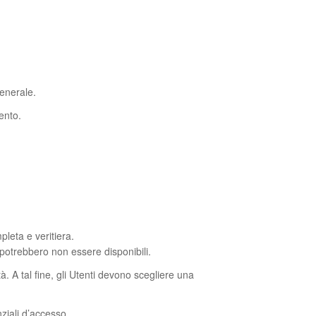
generale.
ento.
pleta e veritiera.
i potrebbero non essere disponibili.
. A tal fine, gli Utenti devono scegliere una
ziali d’accesso.