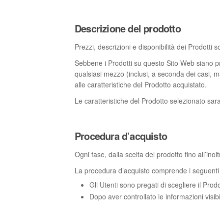
Descrizione del prodotto
Prezzi, descrizioni e disponibilità dei Prodotti
Sebbene i Prodotti su questo Sito Web siano p
qualsiasi mezzo (inclusi, a seconda dei casi, m
alle caratteristiche del Prodotto acquistato.
Le caratteristiche del Prodotto selezionato sar
Procedura d’acquisto
Ogni fase, dalla scelta del prodotto fino all’inol
La procedura d’acquisto comprende i seguenti
Gli Utenti sono pregati di scegliere il Prodo
Dopo aver controllato le informazioni visibi