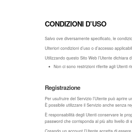
CONDIZIONI D'USO
Salvo ove diversamente specificato, le condizi
Ulteriori condizioni d’uso o d’accesso applicab
Utilizzando questo Sito Web l’Utente dichiara di
Non ci sono restrizioni riferite agli Utenti 
Registrazione
Per usufruire del Servizio l’Utente può aprire un
È possibile utilizzare il Servizio anche senza r
È responsabilità degli Utenti conservare le prop
password che corrisponda al più alto livello di
Creando un account l’Utente accetta di essere p