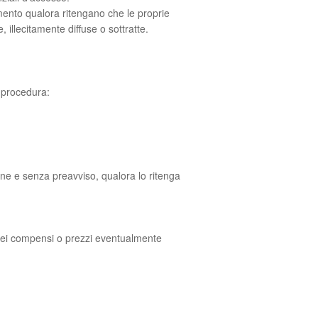
umento qualora ritengano che le proprie
 illecitamente diffuse o sottratte.
a procedura:
ione e senza preavviso, qualora lo ritenga
dei compensi o prezzi eventualmente