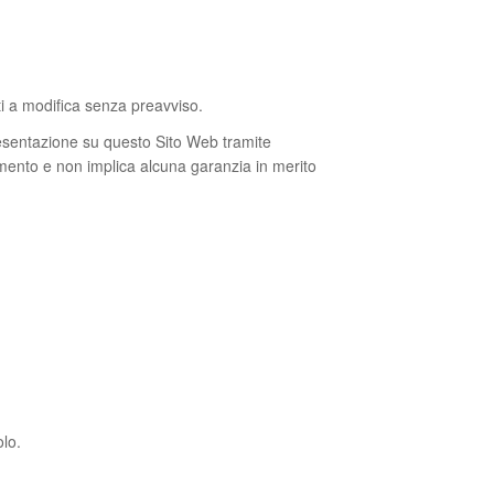
tti a modifica senza preavviso.
esentazione su questo Sito Web tramite
rimento e non implica alcuna garanzia in merito
olo.