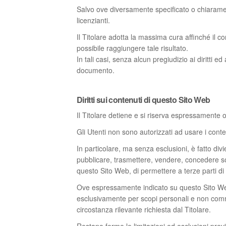
Salvo ove diversamente specificato o chiaramente
licenzianti.
Il Titolare adotta la massima cura affinché il co
possibile raggiungere tale risultato.
In tali casi, senza alcun pregiudizio ai diritti ed
documento.
Diritti sui contenuti di questo Sito Web
Il Titolare detiene e si riserva espressamente ogn
Gli Utenti non sono autorizzati ad usare i conte
In particolare, ma senza esclusioni, è fatto divie
pubblicare, trasmettere, vendere, concedere sot
questo Sito Web, di permettere a terze parti di 
Ove espressamente indicato su questo Sito Web,
esclusivamente per scopi personali e non commer
circostanza rilevante richiesta dal Titolare.