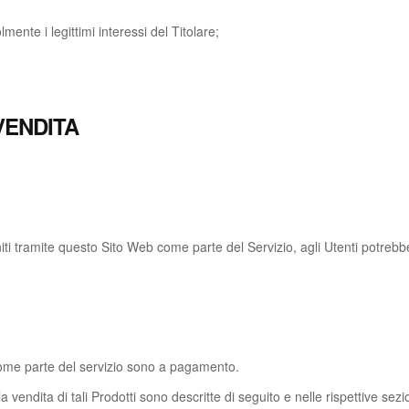
ente i legittimi interessi del Titolare;
VENDITA
iti tramite questo Sito Web come parte del Servizio, agli Utenti potrebbe 
 come parte del servizio sono a pagamento.
alla vendita di tali Prodotti sono descritte di seguito e nelle rispettive se