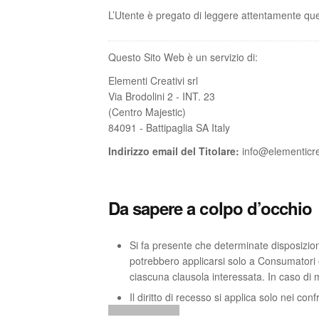
L’Utente è pregato di leggere attentamente q
Questo Sito Web è un servizio di:
Elementi Creativi srl
Via Brodolini 2 - INT. 23
(Centro Majestic)
84091 - Battipaglia SA Italy
Indirizzo email del Titolare:
info@elementicrea
Da sapere a colpo d’occhio
Si fa presente che determinate disposizioni
potrebbero applicarsi solo a Consumatori
ciascuna clausola interessata. In caso di m
Il diritto di recesso si applica solo nei co