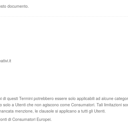
uesto documento.
tivi.it
 di questi Termini potrebbero essere solo applicabili ad alcune categorie
 o solo a Utenti che non agiscono come Consumatori. Tali limitazioni s
ancata menzione, le clausole si applicano a tutti gli Utenti.
nfronti di Consumatori Europei.