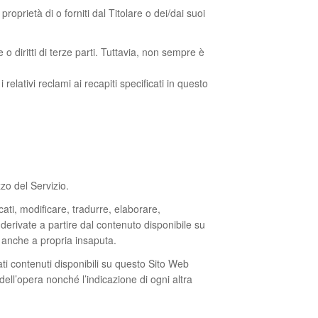
oprietà di o forniti dal Titolare o dei/dai suoi
o diritti di terze parti. Tuttavia, non sempre è
i relativi reclami ai recapiti specificati in questo
zo del Servizio.
icati, modificare, tradurre, elaborare,
derivate a partire dal contenuto disponibile su
o, anche a propria insaputa.
i contenuti disponibili su questo Sito Web
ell’opera nonché l’indicazione di ogni altra