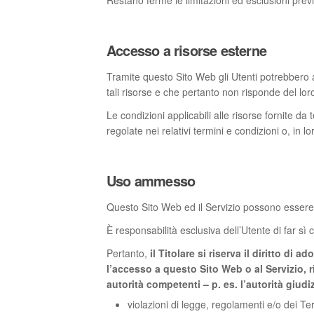
Restano ferme le limitazioni ed esclusioni previs
Accesso a risorse esterne
Tramite questo Sito Web gli Utenti potrebbero a
tali risorse e che pertanto non risponde del loro
Le condizioni applicabili alle risorse fornite da 
regolate nei relativi termini e condizioni o, in l
Uso ammesso
Questo Sito Web ed il Servizio possono essere ut
È responsabilità esclusiva dell’Utente di far sì c
Pertanto,
il Titolare si riserva il diritto di 
l’accesso a questo Sito Web o al Servizio, r
autorità competenti – p. es. l’autorità giud
violazioni di legge, regolamenti e/o dei Te