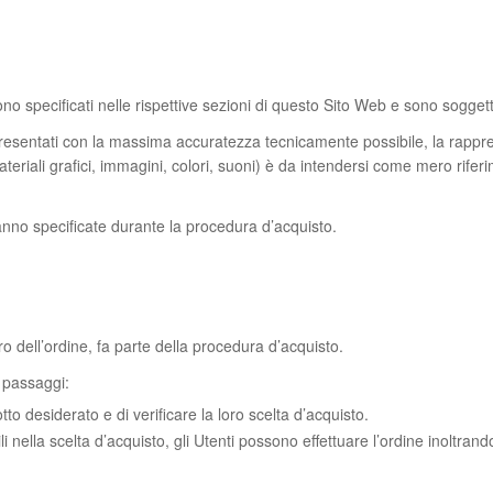
 sono specificati nelle rispettive sezioni di questo Sito Web e sono sogge
resentati con la massima accuratezza tecnicamente possibile, la rappr
ateriali grafici, immagini, colori, suoni) è da intendersi come mero rife
anno specificate durante la procedura d’acquisto.
tro dell’ordine, fa parte della procedura d’acquisto.
 passaggi:
tto desiderato e di verificare la loro scelta d’acquisto.
li nella scelta d’acquisto, gli Utenti possono effettuare l’ordine inoltrand