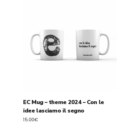
EC Mug – theme 2024 – Con le
idee lasciamo il segno
15.00
€