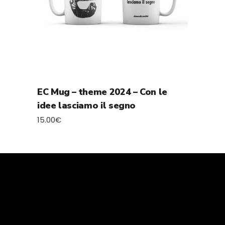
EC Mug – theme 2024 – Con le
idee lasciamo il segno
15.00
€