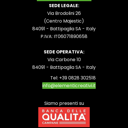
SEDE LEGALE:
Via Brodolini 26
(Centro Majestic)
84091 - Battipaglia SA - Italy
P.IVA: IT06071890658
SEDE OPERATIVA:
Via Carbone 10
84091 - Battipaglia SA - Italy
Tel:
+39 0828 302518
info@elementicreativi.it
Siamo presenti su