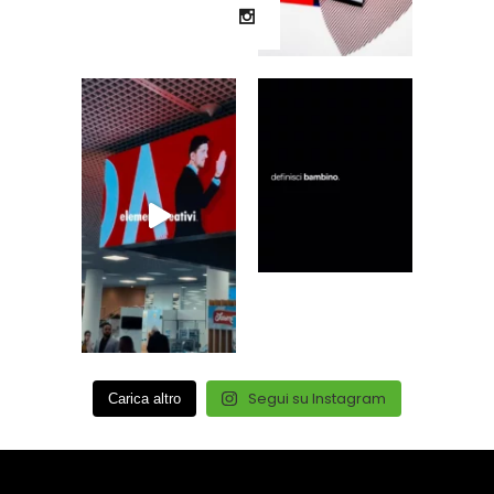
Segui su Instagram
Carica altro