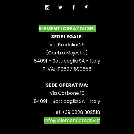
ELEMENTI CREATIVI SRL
SEDE LEGALE:
Via Brodolini 26
(Centro Majestic)
84091 - Battipaglia SA - Italy
P.IVA: IT06071890658
SEDE OPERATIVA:
Via Carbone 10
84091 - Battipaglia SA - Italy
Tel:
+39 0828 302518
info@elementicreativi.it