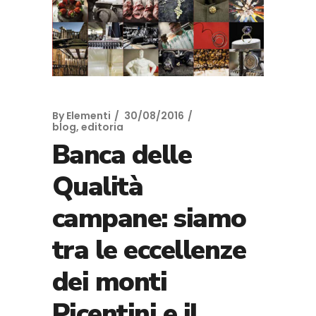
By
Elementi
30/08/2016
blog
,
editoria
Banca delle
Qualità
campane: siamo
tra le eccellenze
dei monti
Picentini e il