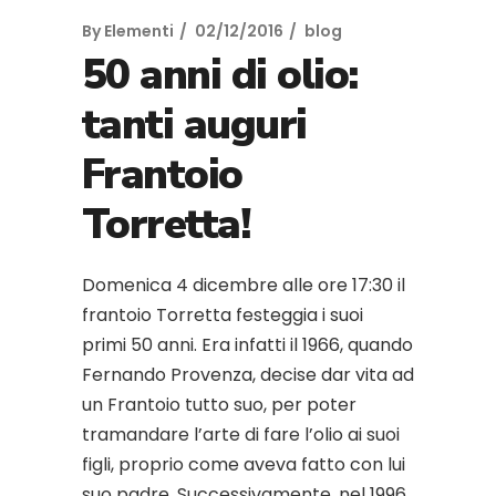
By
Elementi
02/12/2016
blog
50 anni di olio:
tanti auguri
Frantoio
Torretta!
Domenica 4 dicembre alle ore 17:30 il
frantoio Torretta festeggia i suoi
primi 50 anni. Era infatti il 1966, quando
Fernando Provenza, decise dar vita ad
un Frantoio tutto suo, per poter
tramandare l’arte di fare l’olio ai suoi
figli, proprio come aveva fatto con lui
suo padre. Successivamente, nel 1996,