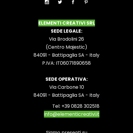
ELEMENTI CREATIVI SRL
SEDE LEGALE:
Via Brodolini 26
(Centro Majestic)
84091 - Battipaglia SA - Italy
P.IVA: IT06071890658
SEDE OPERATIVA:
Via Carbone 10
84091 - Battipaglia SA - Italy
Tel:
+39 0828 302518
info@elementicreativi.it
Siamo presenti su