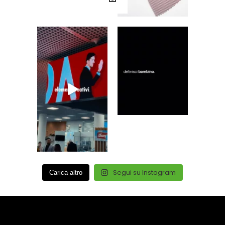
Segui su Instagram
Carica altro