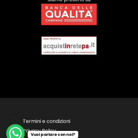
Termini e condizioni
Privacy Policy
Vuoi parlare con noi?