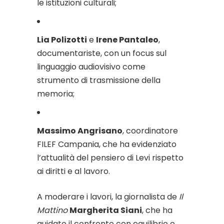
le istituzioni culturali;
Lia Polizotti
e
Irene Pantaleo
,
documentariste, con un focus sul
linguaggio audiovisivo come
strumento di trasmissione della
memoria;
Massimo Angrisano
, coordinatore
FILEF Campania, che ha evidenziato
l’attualità del pensiero di Levi rispetto
ai diritti e al lavoro.
A moderare i lavori, la giornalista de
Il
Mattino
Margherita Siani
, che ha
guidato il confronto con equilibrio e