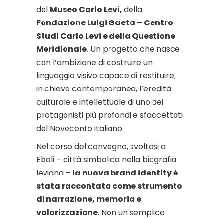
del
Museo Carlo Levi,
della
Fondazione Luigi Gaeta – Centro
Studi Carlo Levi e della Questione
Meridionale.
Un progetto che nasce
con l’ambizione di costruire un
linguaggio visivo capace di restituire,
in chiave contemporanea, l’eredità
culturale e intellettuale di uno dei
protagonisti più profondi e sfaccettati
del Novecento italiano.
Nel corso del convegno, svoltosi a
Eboli – città simbolica nella biografia
leviana –
la nuova brand identity è
stata raccontata come strumento
di narrazione, memoria e
valorizzazione
. Non un semplice