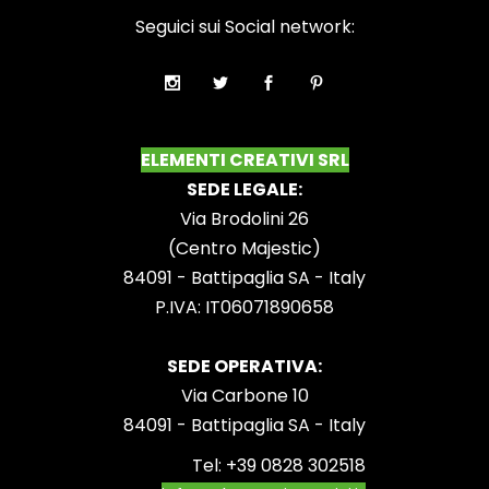
Seguici sui Social network:
ELEMENTI CREATIVI SRL
SEDE LEGALE:
Via Brodolini 26
(Centro Majestic)
84091 - Battipaglia SA - Italy
P.IVA: IT06071890658
SEDE OPERATIVA:
Via Carbone 10
84091 - Battipaglia SA - Italy
Tel:
+39 0828 302518