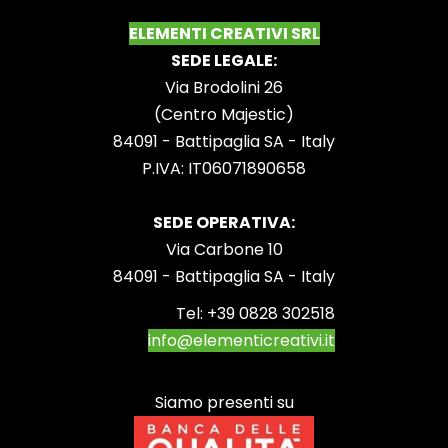
ELEMENTI CREATIVI SRL
SEDE LEGALE:
Via Brodolini 26
(Centro Majestic)
84091 - Battipaglia SA - Italy
P.IVA: IT06071890658
SEDE OPERATIVA:
Via Carbone 10
84091 - Battipaglia SA - Italy
Tel:
+39 0828 302518
info@elementicreativi.it
Siamo presenti su