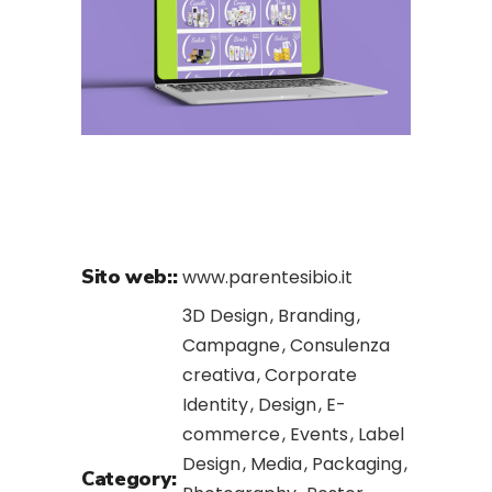
Sito web::
www.parentesibio.it
3D Design
Branding
Campagne
Consulenza
creativa
Corporate
Identity
Design
E-
commerce
Events
Label
Design
Media
Packaging
Category: