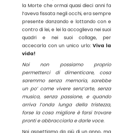
la Morte che ormai quasi dieci anni fa
l’aveva fissata negli occhi, era sempre
presente danzando e lottando con e
contro di lei, e lei la accoglieva nei suoi
quadri e nei suoi collage, per
accecarla con un unico urlo:
Viva la
vida!
Noi non possiamo proprio
permetterci di dimenticare, cosa
saremmo senza memoria, sarebbe
un po’ come vivere senz’arte, senza
musica, senza passione, e quando
arriva l’onda lunga della tristezza,
forse la cosa migliore è farsi trovare
pronti e abbracciarla e darle voce.
Noi aspettiamo da più di un anno, ma