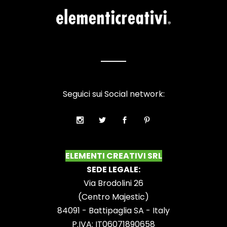
Seguici sui Social network:
ELEMENTI CREATIVI SRL
SEDE LEGALE:
Via Brodolini 26
(Centro Majestic)
84091 - Battipaglia SA - Italy
P.IVA: IT06071890658