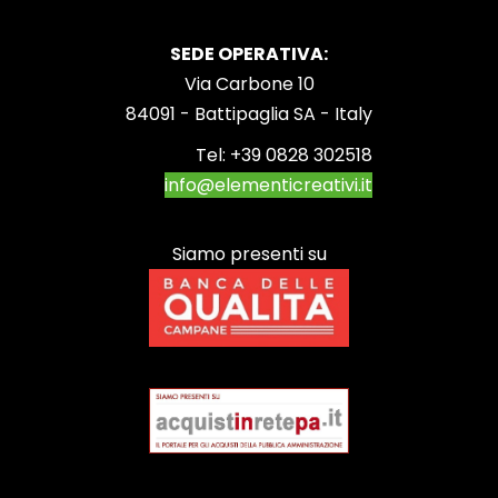
SEDE OPERATIVA:
Via Carbone 10
84091 - Battipaglia SA - Italy
Tel:
+39 0828 302518
info@elementicreativi.it
Siamo presenti su