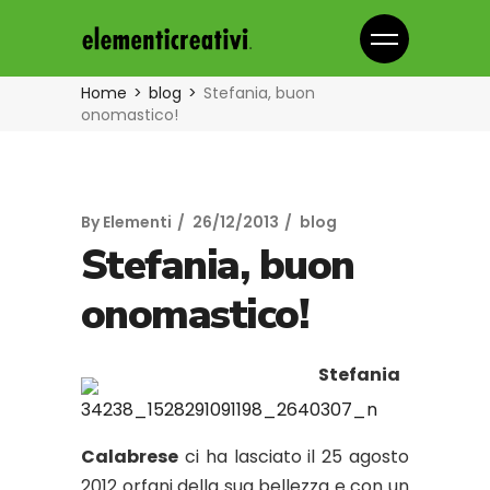
Home
blog
Stefania, buon
onomastico!
By
Elementi
26/12/2013
blog
Stefania, buon
onomastico!
Stefania
Calabrese
ci ha lasciato il 25 agosto
2012 orfani della sua bellezza e con un