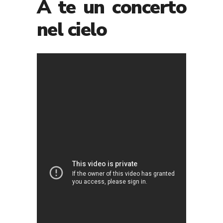
A te un concerto
nel cielo