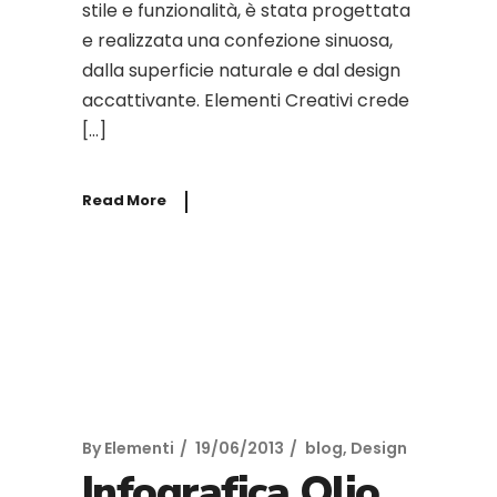
stile e funzionalità, è stata progettata
e realizzata una confezione sinuosa,
dalla superficie naturale e dal design
accattivante. Elementi Creativi crede
[…]
Read More
By
Elementi
19/06/2013
blog
,
Design
Infografica Olio