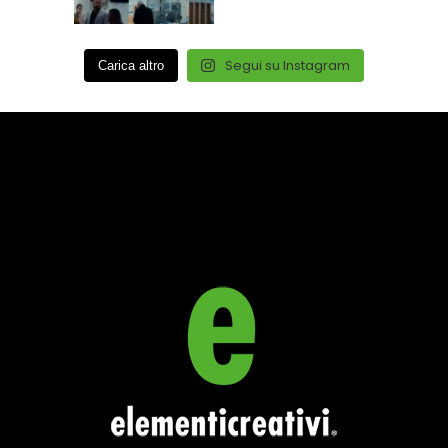
Segui su Instagram
Carica altro