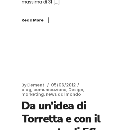
massima di 31 […]
Read More
By
Elementi
05/06/2012
blog
,
comunicazione
,
Design
,
marketing
,
news dal mondo
Da un’idea di
Torretta e con il