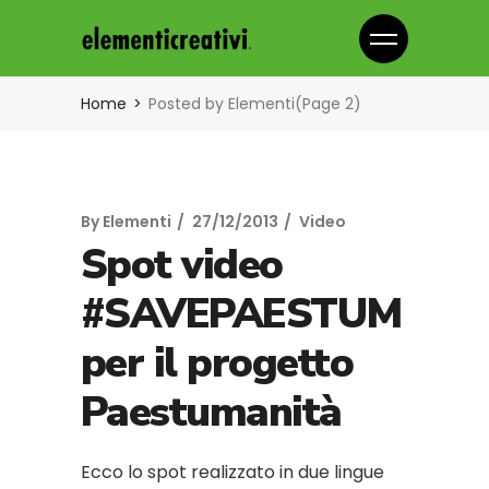
Home
Posted by Elementi
(Page 2)
By
Elementi
27/12/2013
Video
Spot video
#SAVEPAESTUM
per il progetto
Paestumanità
Ecco lo spot realizzato in due lingue