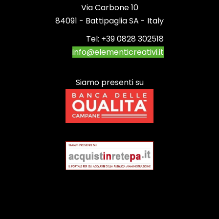
Via Carbone 10
84091 - Battipaglia SA - Italy
Tel:
+39 0828 302518
info@elementicreativi.it
Siamo presenti su