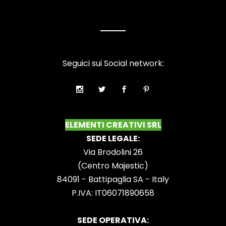
Seguici sui Social network:
ELEMENTI CREATIVI SRL
SEDE LEGALE:
Via Brodolini 26
(Centro Majestic)
84091 - Battipaglia SA - Italy
P.IVA: IT06071890658
SEDE OPERATIVA: