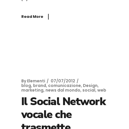
Read More
By
Elementi
07/07/2012
blog
,
brand
,
comunicazione
,
Design
,
marketing
,
news dal mondo
,
social
,
web
Il Social Network
vocale che
trasmette