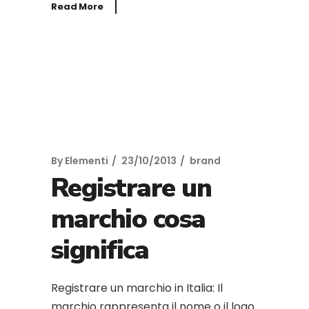
Read More
By
Elementi
23/10/2013
brand
Registrare un
marchio cosa
significa
Registrare un marchio in Italia: Il
marchio rappresenta il nome o il logo